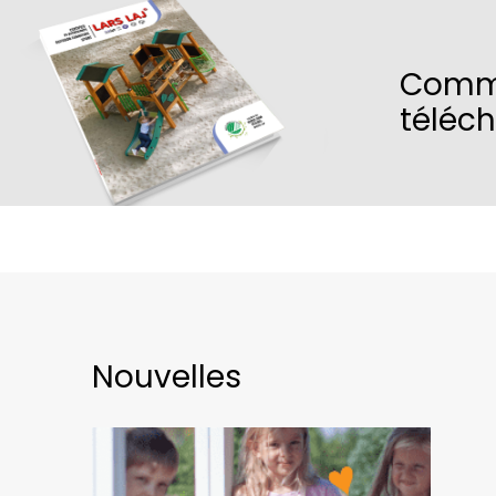
Comm
téléc
Nouvelles