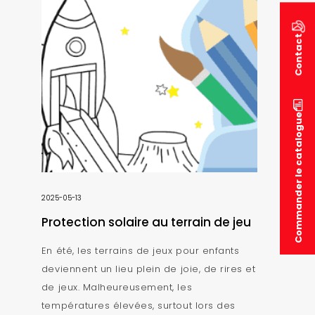
Contact
Commander le catalogue
2025-05-13
Protection solaire au terrain de jeu
En été, les terrains de jeux pour enfants
deviennent un lieu plein de joie, de rires et
de jeux. Malheureusement, les
températures élevées, surtout lors des