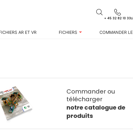
+ 45 32 82 10 33
L
FICHIERS AR ET VR
FICHIERS
COMMANDER LE
Commander ou
télécharger
notre catalogue de
produits