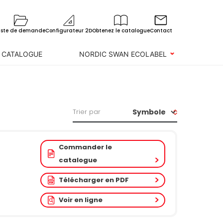
iste de demande
Configurateur 2D
Obtenez le catalogue
Contact
 CATALOGUE
NORDIC SWAN ECOLABEL
Trier par
Commander le
catalogue
Télécharger en PDF
Voir en ligne