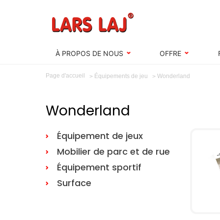
À PROPOS DE NOUS
OFFRE
Page d'accueil
Wonderland
Équipements de jeu
Wonderland
Équipement de jeux
Mobilier de parc et de rue
Équipement sportif
Surface