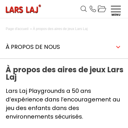
MENU
À propos des aires de jeux Lars Laj
Page d'accueil
À PROPOS DE NOUS
À propos des aires de jeux Lars
Laj
Lars Laj Playgrounds a 50 ans
d’expérience dans l’encouragement au
jeu des enfants dans des
environnements sécurisés.