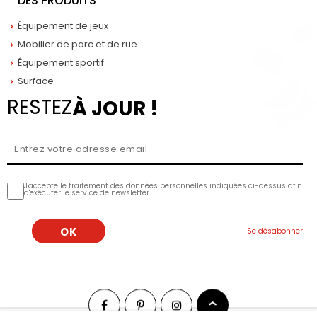
DES PRODUITS
Équipement de jeux
Mobilier de parc et de rue
Équipement sportif
Surface
RESTEZ
À JOUR !
J'accepte le traitement des données personnelles indiquées ci-dessus afin
d'exécuter le service de newsletter.