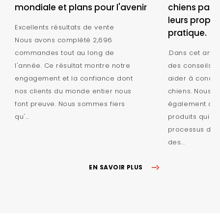
mondiale et plans pour l'avenir
chiens parfa
leurs propri
Excellents résultats de vente
pratique.
Nous avons complété 2,696
commandes tout au long de
.Dans cet artic
l'année. Ce résultat montre notre
des conseils p
engagement et la confiance dont
aider à concev
nos clients du monde entier nous
chiens. Nous d
font preuve. Nous sommes fiers
également des 
qu'...
produits qui pe
processus de 
des...
EN SAVOIR PLUS