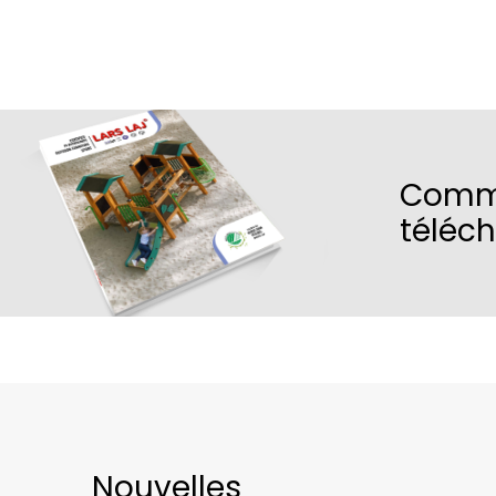
Comm
téléc
Nouvelles