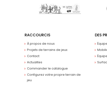
RACCOURCIS
DES P
À propos de nous
Équip
Projets de terrains de jeux
Mobili
Contact
Équipe
Actualites
Surfa
Commander le catalogue
Configurez votre propre terrain de
jeu