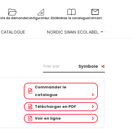
iste de demande
Configurateur 2D
Obtenez le catalogue
Contact
 CATALOGUE
NORDIC SWAN ECOLABEL
Trier par
Commander le
catalogue
Télécharger en PDF
Voir en ligne