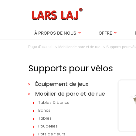
À PROPOS DE NOUS
OFFRE
Page d'accueil
Supports pour vél
Mobilier de parc et de rue
Supports pour vélos
Équipement de jeux
Mobilier de parc et de rue
Tables & bancs
Bancs
Tables
Poubelles
Pots de fleurs