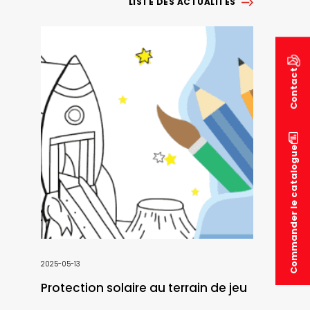
LISTE DES ACTUALITÉS
Contact
Commander le catalogue
2025-05-13
Protection solaire au terrain de jeu