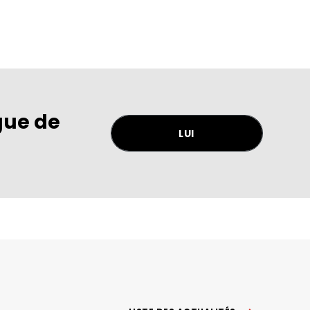
gue de
LUI