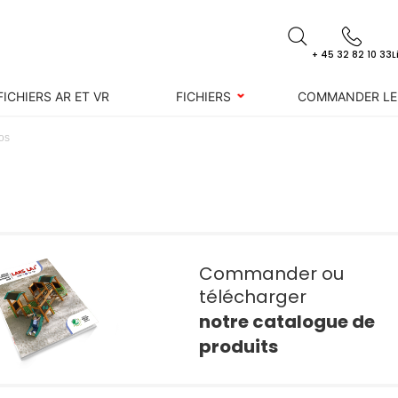
+ 45 32 82 10 33
L
FICHIERS AR ET VR
FICHIERS
COMMANDER LE
os
Commander ou
télécharger
notre catalogue de
produits